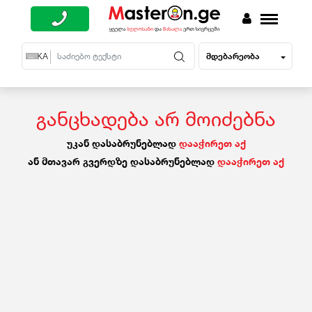
მდებარეობა
EN
KA
RU
განცხადება არ მოიძებნა
უკან დასაბრუნებლად
დააჭირეთ აქ
ან მთავარ გვერდზე დასაბრუნებლად
დააჭირეთ აქ