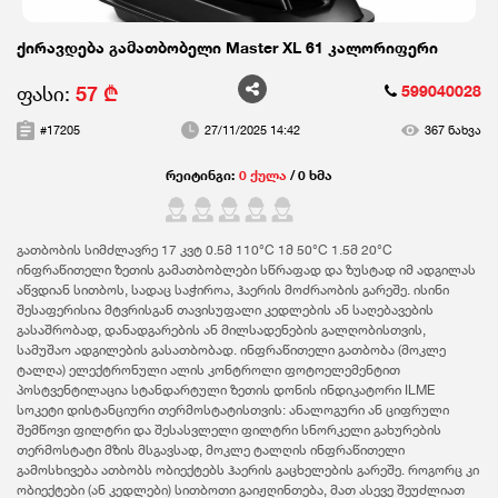
ქირავდება გამათბობელი Master XL 61 კალორიფერი
ფასი:
57 ₾
599040028
#17205
27/11/2025 14:42
367 ნახვა
რეიტინგი:
0 ქულა
/ 0 ხმა
გათბობის სიმძლავრე 17 კვტ 0.5მ 110°C 1მ 50°C 1.5მ 20°C
ინფრაწითელი ზეთის გამათბობლები სწრაფად და ზუსტად იმ ადგილას
აწვდიან სითბოს, სადაც საჭიროა, ჰაერის მოძრაობის გარეშე. ისინი
შესაფერისია მტვრისგან თავისუფალი კედლების ან საღებავების
გასაშრობად, დანადგარების ან მილსადენების გალღობისთვის,
სამუშაო ადგილების გასათბობად. ინფრაწითელი გათბობა (მოკლე
ტალღა) ელექტრონული ალის კონტროლი ფოტოელემენტით
პოსტვენტილაცია სტანდარტული ზეთის დონის ინდიკატორი ILME
სოკეტი დისტანციური თერმოსტატისთვის: ანალოგური ან ციფრული
შემწოვი ფილტრი და შესასვლელი ფილტრი სნორკელი გახურების
თერმოსტატი მზის მსგავსად, მოკლე ტალღის ინფრაწითელი
გამოსხივება ათბობს ობიექტებს ჰაერის გაცხელების გარეშე. როგორც კი
ობიექტები (ან კედლები) სითბოთი გაიჟღინთება, მათ ასევე შეუძლიათ