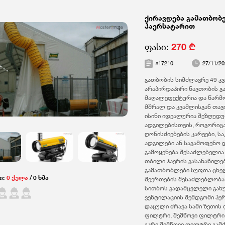
ქირავდება გამათბობე
ჰაერსატარით
ფასი:
270 ₾
#17210
27/11/20
გათბობის სიმძლავრე 49 კვტ
არაპირდაპირი ნავთობის 
მაღალეფექტურია და წარმო
მშრალ და კვამლისგან თავ
ისინი იდეალურია შეზღუდუ
ადგილებისთვის, როგორიცა
ღონისძიებების კარვები, ს
ადგილები ან საგამოფენო დ
გამოყენება შესაძლებელია
თბილი ჰაერის გასანაწილე
გამათბობლები სუფთა ცხე
ი:
0 ქულა
/ 0 ხმა
შეერთების შესაძლებლობა
სითბოს გადამცვლელი გახ
ვენტილაციის შემდგომი პ
დაცული ძრავა სამი ზეთის
ფილტრი, შემწოვი ფილტრი
გარე შემწოვი ფილტრი გამჭ