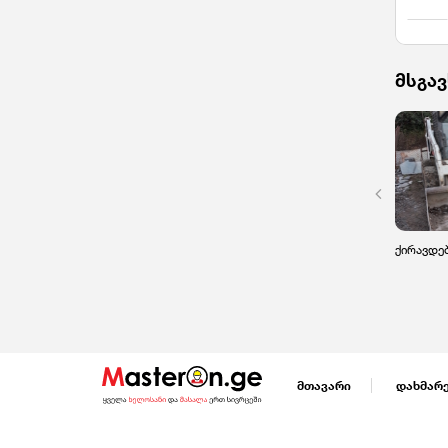
მსგავ
ქირავდებ
მთავარი
დახმარ