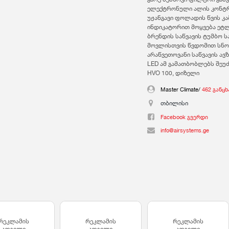
ელექტრონული ალის კონ
უჟანგავი ფოლადის წვის კა
ინდიკატორით მოყვება ეტლ
ბრენდის საწვავის ტუმბო ს
მოვლისთვის წვდომით სნო
არაწვეთოვანი საწვავის ავ
LED ამ გამათბობლებს შეუძ
HVO 100, დიზელი
Master Climate/
462 განც
თბილისი
Facebook გვერდი
info@airsystems.ge