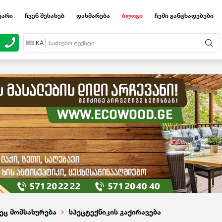
ვარი
ჩვენ შესახებ
დახმარება
ბლოგი
ჩემი განცხადებები
EN
KA
RU
პეც მომსახურება
სპეცტექნიკის გაქირავება