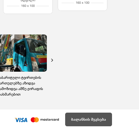
აბარიტული ტვირთების
ქირავდება გამათბობელი
ამწე ლიფტის
ართულებზე აზიდვა
Master B 22
მომსახურება, ჟირაფი
ამოზიდვა ამწე ჟირაფის
ტვირთების აზიდვა /
ახმარებით
ჩამოზიდვა სართულე
ბალანსის შევსება