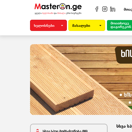
მთა
მოითხოვე
ხელოსნები
მასალები
დაგირეკონ
სხვა ს
სხვა სპეც მომსახურება (86)