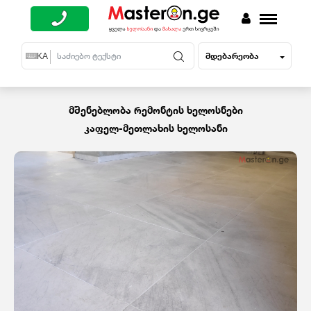
მდებარეობა
EN
KA
RU
მშენებლობა რემონტის ხელოსნები
კაფელ-მეთლახის ხელოსანი