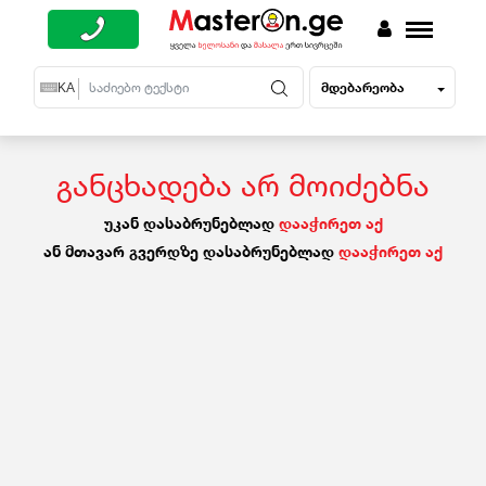
მდებარეობა
EN
KA
RU
განცხადება არ მოიძებნა
უკან დასაბრუნებლად
დააჭირეთ აქ
ან მთავარ გვერდზე დასაბრუნებლად
დააჭირეთ აქ