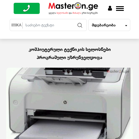
მდებარეობა
EN
KA
RU
კომპიუტერული ტექნიკის ხელოსნები
პროგრამული უზრუნველყოფა