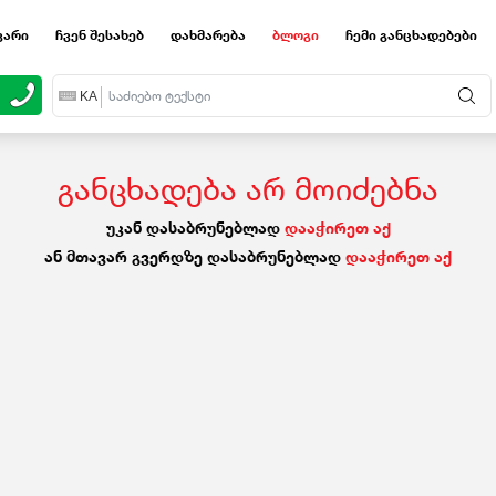
ვარი
ჩვენ შესახებ
დახმარება
ბლოგი
ჩემი განცხადებები
EN
KA
RU
განცხადება არ მოიძებნა
უკან დასაბრუნებლად
დააჭირეთ აქ
ან მთავარ გვერდზე დასაბრუნებლად
დააჭირეთ აქ