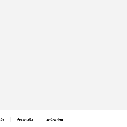
ება
რეკლამა
კონტაქტი