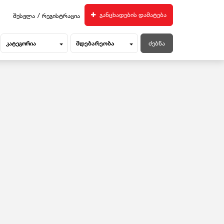
/
განცხადების დამატება
შესვლა
რეგისტრაცია
მდებარეობა
კატეგორია