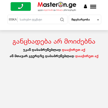
მდებარეობა
EN
KA
RU
განცხადება არ მოიძებნა
უკან დასაბრუნებლად
დააჭირეთ აქ
ან მთავარ გვერდზე დასაბრუნებლად
დააჭირეთ აქ