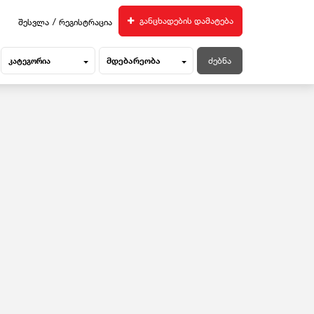
/
განცხადების დამატება
შესვლა
რეგისტრაცია
მდებარეობა
კატეგორია