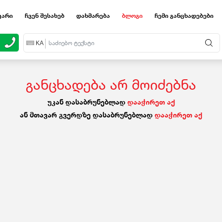
ვარი
ჩვენ შესახებ
დახმარება
ბლოგი
ჩემი განცხადებები
EN
KA
RU
განცხადება არ მოიძებნა
უკან დასაბრუნებლად
დააჭირეთ აქ
ან მთავარ გვერდზე დასაბრუნებლად
დააჭირეთ აქ