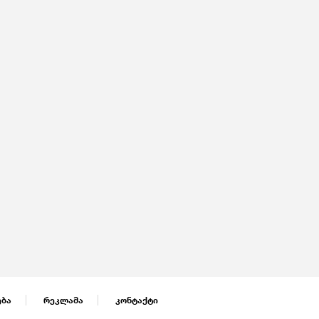
ება
რეკლამა
კონტაქტი