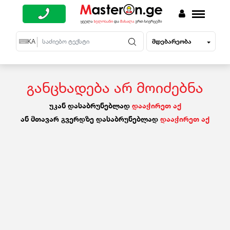
მდებარეობა
EN
KA
RU
განცხადება არ მოიძებნა
უკან დასაბრუნებლად
დააჭირეთ აქ
ან მთავარ გვერდზე დასაბრუნებლად
დააჭირეთ აქ