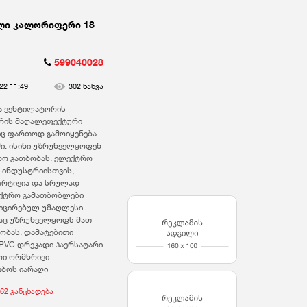
ლი კალორიფერი 18
599040028
22 11:49
302 ნახვა
ია ვენტილატორის
რის მაღალეფექტური
ც ფართოდ გამოიყენება
ი. ისინი უზრუნველყოფენ
ხო გათბობას. ელექტრო
 ინდუსტრიისთვის,
მარტივია და სრულად
ექტრო გამათბობლები
იცირებულ უმაღლესი
რაც უზრუნველყოფს მათ
ობას. დამატებითი
 PVC დრეკადი ჰაერსატარი
რი ორმხრივი
თბოს იარაღი
62 განცხადება