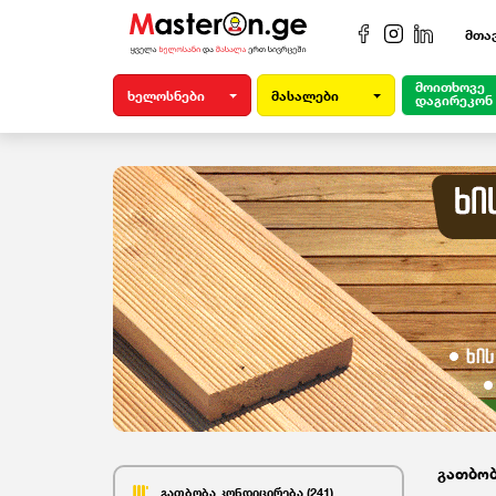
მთა
მოითხოვე
ხელოსნები
მასალები
დაგირეკონ
გათბობ
გათბობა კონდიცირება (241)