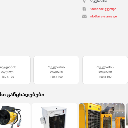
ბაკურიანი
Facebook გვერდი
info@airsystems.ge
სი განცხადებები