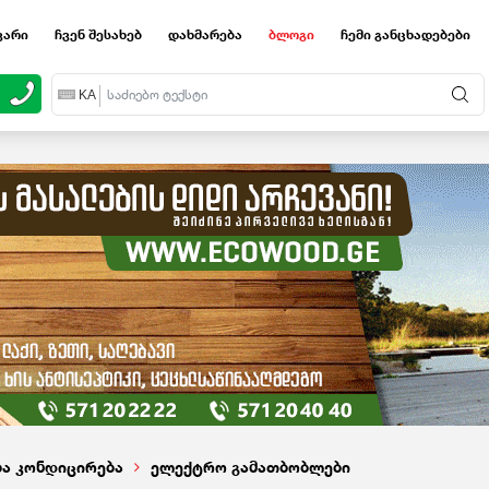
ვარი
ჩვენ შესახებ
დახმარება
ბლოგი
ჩემი განცხადებები
EN
KA
RU
ა კონდიცირება
ელექტრო გამათბობლები