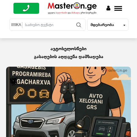
მდებარეობა
EN
KA
RU
ავტოხელოსნები
გასაღების აღდგენა დამზადება