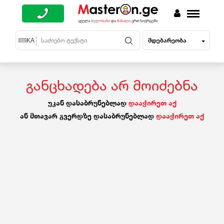
მდებარეობა
EN
KA
RU
განცხადება არ მოიძებნა
უკან დასაბრუნებლად
დააჭირეთ აქ
ან მთავარ გვერდზე დასაბრუნებლად
დააჭირეთ აქ