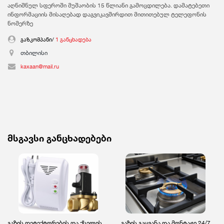
აღნიშნულ სფეროში მუშაობის 15 წლიანი გამოცდილება. დამატებეთი
ინფორმაციის მისაღებად დაგვიკავშირდით მითითებულ ტელეფონის
ნომერზე
გაზკომპანი/
1 განცხადება
თბილისი
kaxaan@mail.ru
მსგავსი განცხადებები
გაზის დეტექტორების და ქსელის
გაზის გაყვანა და მონტაჟი 24/7