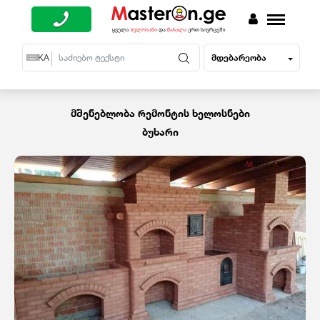
მდებარეობა
EN
KA
RU
მშენებლობა რემონტის ხელოსნები
ბუხარი