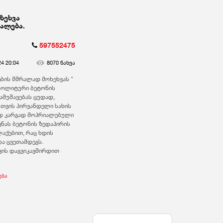
ზეხვა
ალება.
597552475
24 20:04
8070 ნახვა
ბის მშრალად მოხეხვას "
ნოლიტური ბეტონის
ამუშავებას ცუდად,
სთვის პირვანდელი სახის
ად კარგად მოპრიალებული
ენას ბეტონის ზედაპირის
აქებით, რაც ხდის
ა ცვეთამდეგს.
ის დაგვიკავშირდით
ება