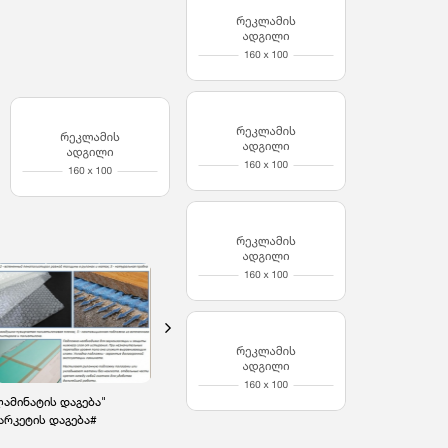
ამინატის დაგება"
ხის იატაკის და პარკეტის
პლინთუსის მონტაჟი
არკეტის დაგება#
მოხვეწა, ციკლოვკა