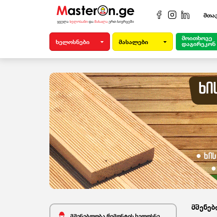
მთა
მოითხოვე
ხელოსნები
მასალები
დაგირეკონ
მშენებ
მშენებლობა რემონტის ხელოსნები (239)