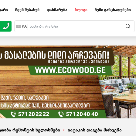
ვარი
ჩვენ შესახებ
დახმარება
ბლოგი
ჩემი განცხადებები
EN
KA
RU
ლობა რემონტის ხელოსნები
იატაკის დაგება მოხვეწა