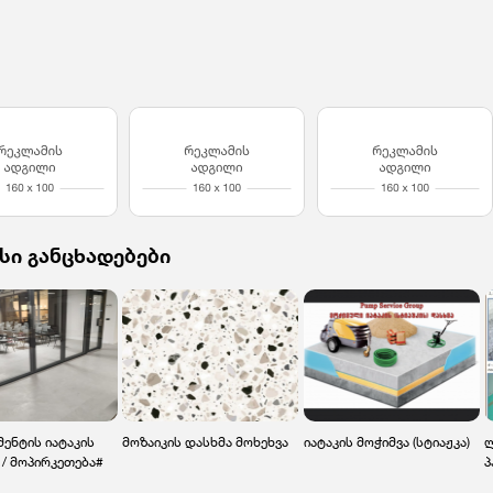
სი განცხადებები
ენტის იატაკის
მოზაიკის დასხმა მოხეხვა
იატაკის მოჭიმვა (სტიაჟკა)
ლ
/ მოპირკეთება#
პ