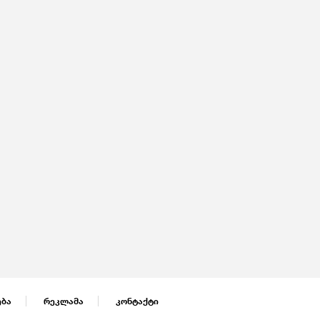
ება
რეკლამა
კონტაქტი