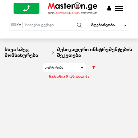
მდებარეობა
EN
KA
RU
სხვა სპეც
მუსიკალური ინსტრუმენტების
მომსახურება
შეკეთება
სორტირება
ნაპოვნია 0 განცხადება