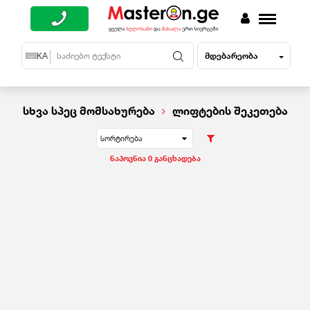
მდებარეობა
EN
KA
RU
სხვა სპეც მომსახურება
ლიფტების შეკეთება
სორტირება
ნაპოვნია 0 განცხადება