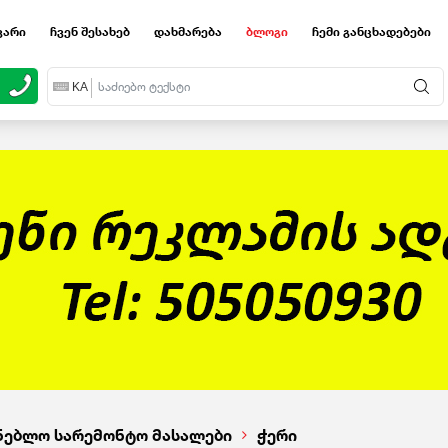
ვარი
ჩვენ შესახებ
დახმარება
ბლოგი
ჩემი განცხადებები
EN
KA
RU
ნებლო სარემონტო მასალები
ჭერი