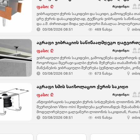
ჭერი – 250–350 ლარიდან (სირთულის მიხედვით), დაგვი
ფრანგული ჭერი ესთეტიკა, კომფორტი და გამძლეობაა ერ
ფასი: ₾
რეიტინგი:
გპირდებათ, რომ თქვენი სახლი ან ოფისი გახდება ისეთ
ვიბრაციული ჭერის საკიდები და საკიდი, გამოიყენება თა
გსურდათ. დაგვირეკეთ დღესვე და დაგიმონტაჟებთ თქვე
ცრუ ჭერის დასაკიდებლად, ტექნიკის ვიბრაციის საწინ
და ა.შ. ძირითადი შიდა ელასტიური მასალაა პოლიურეთა
დახურული უჯრედებით.
03/08/2026 08:51
469 ნახვა
თბი
ფასი: ₾
რეიტინგი:
ვიბრაციული ჭერის საკიდები, გამოიყენება დატვირთვის
როგორიცაა მცურავი ყალბი ჭერის შეჩერება თაბაშირის 
მანქანების ვიბრაციული შეჩერება (ვენტილატორები, კო
და ა.
03/08/2026 08:51
673 ნახვა
თბი
აგრაფი ხმის საიზოლაციო ჭერის საკიდი
ფასი: ₾
რეიტინგი:
ანტივიბრაციის საკიდები ჭერის სისტემების ლითონის 
შეერთებით Vibro-mini შეიძლება გაერთიანდეს შესაბამი
მოდულირებული გალვანური ლითონის საკიდთან, რათა შე
ხმის საიზოლაციო ჭერის საკიდი, რომელიც გთავაზობთ ვ
03/08/2026 08:51
445 ნახვა
თბი
იზოლაციაზე თაბაშირის მუყაოს ჭერისთვის. Vibro-mini-ი
Ø8 მმ გამტარი ჭანჭიკისთვის. ცრუ ჭერის სიმაღლის დ
შეიძლება გამოყენებულ იქნას გრძელი ხრახნიანი ღერო.