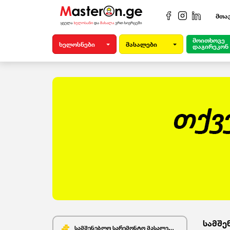
მთა
მოითხოვე
ხელოსნები
მასალები
დაგირეკონ
სამშე
სამშენებლო სარემონტო მასალები (128)