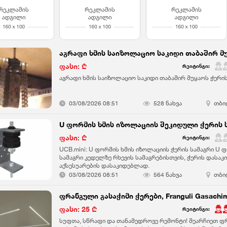
ფასი: ₾
რეიტინგი:
აგრაფი ხმის საიზოლაციო საკიდი თაბაშირ მუყაოს ჭერი
03/08/2026 08:51
528 ნახვა
თბი
ფასი: ₾
რეიტინგი:
UCB.mini: U ფორმის ხმის იზოლაციის ჭერის სამაგრი U 
სამაგრი კედელზე რხევის სამაგრებისთვის, ჭერის დასა
აქსესუარების დასაკიდებლად.
03/08/2026 08:51
564 ნახვა
თბი
ფასი: 25 ₾
რეიტინგი:
სუფთა, სწრაფი და თანამედროვე რემონტი! შეარჩიეთ ფრ