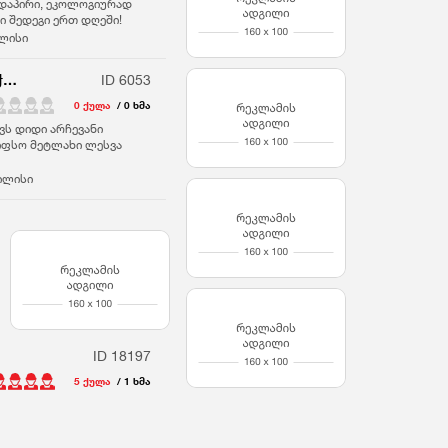
ედაპირი, ეკოლოგიურად
ი შედეგი ერთ დღეში!
ლისი
Franguli cheri ბარისოლი ფრანგული გასაჭიმი ჭერი გაჭიმული ჭერი gachimuli cheri Remonti franguli cheri Barisoli barisoli gasachimi cheri
ID 6053
0 ქულა
/ 0 ხმა
ვს დიდი არჩევანი
იფსო მეტლახი ლესვა
ილისი
ID 18197
5 ქულა
/ 1 ხმა