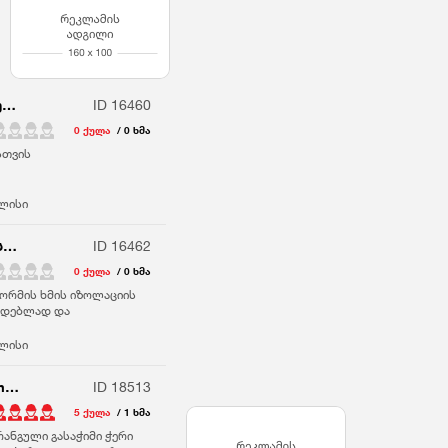
აგრაფი ხმის საიზოლაციო საკიდი თაბაშირ მუყაოს ჭერისთვის
ID 16460
0 ქულა
/ 0 ხმა
სთვის
ლისი
U ფორმის ხმის იზოლაციის შეკიდული ჭერის სამაგრი აგრაფი ამსტრონგის
ID 16462
0 ქულა
/ 0 ხმა
ფორმის ხმის იზოლაციის
კიდებლად და
ლისი
ფრანგული გასაჭიმი ჭერები, Franguli Gasachimi Cherebi
ID 18513
5 ქულა
/ 1 ხმა
ანგული გასაჭიმი ჭერი