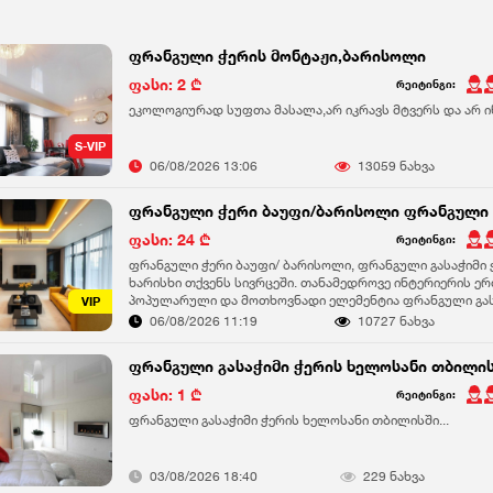
ფრანგული ჭერის მონტაჟი,ბარისოლი
ფასი: 2 ₾
რეიტინგი:
ეკოლოგიურად სუფთა მასალა,არ იკრავს მტვერს და არ იწ
S-VIP
06/08/2026 13:06
13059 ნახვა
ფრანგული ჭერი ბაუფი/ბარისოლი ფრანგული 
ფასი: 24 ₾
რეიტინგი:
ფრანგული ჭერი ბაუფი/ ბარისოლი, ფრანგული გასაჭიმი 
ხარისხი თქვენს სივრცეში. თანამედროვე ინტერიერის ე
პოპულარული და მოთხოვნადი ელემენტია ფრანგული გასა
VIP
აერთიანებს ესთეტიკას, პრაქტიკულობასა და გამძლეობა
06/08/2026 11:19
10727 ნახვა
სახლი, ოფისი ან კომერციული სივრცე იყოს თანამედროვე
ფუნქციური, ბაუფის მიერ შეთავაზებული ფრანგული ჭერი
ფრანგული გასაჭიმი ჭერის ხელოსანი თბილი
გადაწყვეტილება, რომელიც თქვენ გჭირდებათ. რა არის 
ფრანგული ჭერი სპეციალური ბარისოლის მასალისგან მზა
ფასი: 1 ₾
რეიტინგი:
ელასტიკური და ეკოლოგიურად სუფთა მასალა, რომელიც
ფრანგული გასაჭიმი ჭერის ხელოსანი თბილისში...
ერთგვაროვან ზედაპირს ქმნის. მისი მთავარი უპირატესობ
მალავს ყველა ხარვეზს, ბზარს და კომუნიკაციას (გაყვა
მილები, მილსადენი). საბოლოოდ თქვენ იღებთ აბსოლუ
და ესთეტიკურად სრულყოფილ ჭერს. მონტაჟი – სწრაფი 
03/08/2026 18:40
229 ნახვა