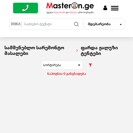
მდებარეობა
EN
KA
RU
სამშენებლო სარემონტო
ფარდა ჟალუზი
მასალები
ტენტები
სორტირება
ნაპოვნია 0 განცხადება