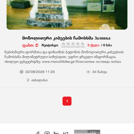
მონოლითური კიბეების ჩამოსხმა Заливка монолитных
ფასი: ₾
რეიტინგი:
0 ქულა
/ 0 ხმა
ნებისმიერი ფორმისა და დიზაინის ბეტონის მონოლითური კიბეებიის
ჩამოსხმა მილიმეტრული სიზუსტით. უფრო ვრცელი ინფორმაცია
იხილეთ ვებგვერდზე: www.monolitkibe.ge Монолитные лестницы любых
форм, дизайнов и сложности с миллиметровой точностью. Более подробно на
сайте: www.monolitkibe.ge
02/08/2026 11:26
34 ნახვა
თბილისი
1