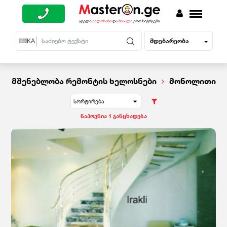
მდებარეობა
EN
KA
RU
მშენებლობა რემონტის ხელოსნები
მონოლითი
სორტირება
ნაპოვნია 1 განცხადება