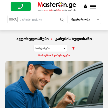
მდებარეობა
EN
KA
RU
ავტოხელოსნები
კარების ხელოსანი
სორტირება
ნაპოვნია 2 განცხადება