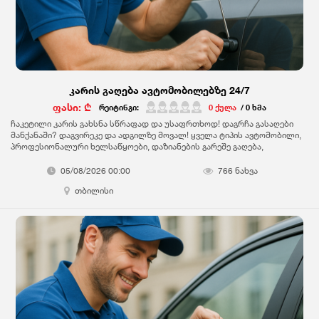
კარის გაღება ავტომობილებზე 24/7
ფასი: ₾
რეიტინგი:
0 ქულა
/ 0 ხმა
ჩაკეტილი კარის გახსნა სწრაფად და უსაფრთხოდ! დაგრჩა გასაღები
მანქანაში? დაგვირეკე და ადგილზე მოვალ!️ ყველა ტიპის ავტომობილი,️
პროფესიონალური ხელსაწყოები,️ დაზიანების გარეშე გაღება,️
მომსახურება თბილისსა და რუსთავში,️ გამოძახებით – სადაც არ უნდა
იყო! 24/7 მზად ვართ დახმარებისთვის!
05/08/2026 00:00
766 ნახვა
თბილისი