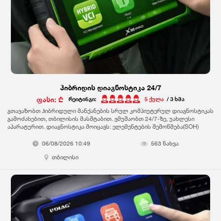
ჰიბრიდის დიაგნოსტიკა 24/7
ფასი: ₾
რეიტინგი:
5 ქულა
/ 3 ხმა
გთავაზობთ ჰიბრიდული მანქანების სრულ კომპიუტერულ დიაგნოსტიკას
გამოძახებით, თბილისის მასშტაბით. ვმუშაობთ 24/7-ზე, უახლესი
აპარატურით. დიაგნოსტიკა მოიცავს: ელემენტების შემოწმება(SOH)
ბალანსი და ძაბვები ჰიბრიდული ბატარეის გაგრილება დამუხტვა/
განმუხტვის პარამეტრები ინვერტორი და კონვერტორი შიდა წვის ძრავის
06/08/2026 10:49
563 ნახვა
მუშაობა საწვავის სისტემა გადაცემათა კოლოფი (CVT / e-CVT) ძრავისა
თბილისი
და ტრანსმისიის სენსორები სამუხრუჭე სისტემა (ABS / ESP)
უსაფრთხოების ბალიშები(SRS) ელექტრონული პარკირების მუხრუჭი
(EPB) საჭის მართვის ბლოკი (EPS) კომფორტ ბლოკი (BCM). ვამოწმებთ:
️Toyota (Prius, Camry Hybrid, RAV4 Hybrid და სხვ.) ️Honda (Insight, Accord
Hybrid, CR-V Hybrid…) ️Nissan (e-Power სისტემის ჰიბრიდები) ️Mazda (CX-
60 PHEV ) ️Hyundai (Ioniq, Sonata, Tucson .) ️Kia (Niro, Sorento ) ️Ford (Fusion
Hybrid, Escape Hybrid) ️Mercedes-Benz (C-Class, E-Class ) ️Chevrolet (Malibu
Hybrid, Volt PHEV) ️BYD (PHEV/HEV) ️Chery (PHEV) ️ყველა სახის ჰიბრიდული