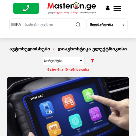
მდებარეობა
EN
KA
RU
ავტოხელოსნები
დიაგნოსტიკა ელექტრიკოსი
სორტირება
ნაპოვნია 10 განცხადება