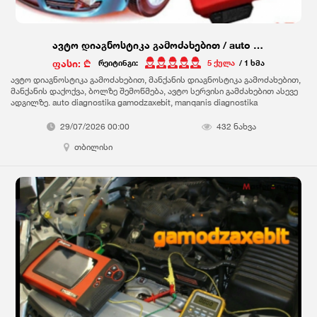
ავტო დიაგნოსტიკა გამოძახებით / auto diagnostika gamodzaxebit
ფასი: ₾
რეიტინგი:
5 ქულა
/ 1 ხმა
ავტო დიაგნოსტიკა გამოძახებით, მანქანის დიაგნოსტიკა გამოძახებით,
მანქანის დაქოქვა, ბოლზე შემოწმება, ავტო სერვისი გამძახებით ასევე
ადგილზე. auto diagnostika gamodzaxebit, manqanis diagnostika
gamodzaxebit, manqanis daqoqva, bolze shemowmeba, avto servisi
gamodzaxebit aseve adgilze
29/07/2026 00:00
432 ნახვა
თბილისი