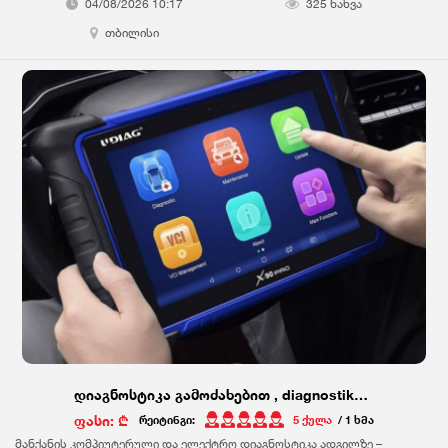
გადაცემათა კოლოფი (TCM) ️ ️ სამუხრუჭე სისტემა (ABS) ️ ️ უსაფრთხოების
04/08/2026 10:17
325 ნახვა
ბალიშები(Airbag) ️ ️ კომფორტ ბლოკი (BCM) ️ ️ კალიბრაცია და ადაპტაცია ️ ️
თბილისი
ინჟექტორების კოდირება ️ ️ EGR Reset ️ ️ ელექტრონული პარკირების
მუხრუჭი (EBP) ️ ️ სტაბილურობის კონტროლი (ESP) ️ ️ საჭის კუთხის
სენსორები (SAS) ️ ️ Oil Reset - ზეთის ჩეკის განულება ️ ️ DPF - დიზელის
ფილტრის რეგენერაცია ️ ️ TPMS - საბურავებში წნევის სენსორები ️ ️ TPS -
გაზის პედლის სენსორი / Throttle Body ️ ️ კლიმატ კონტროლი (AC System) ️ ️
იმობილაიზერის სისტემა ️ ️კრუიზ კონტროლი (Cruise Control) ️ ️ საწვავის
ტუმბოს ადაპტაცია (Fuel Pump Adaptation) ️
დიაგნოსტიკა გამოძახებით , diagnostika gamodzaxebit
ფასი: ₾
რეიტინგი:
5 ქულა
/ 1 ხმა
მანქანის კომპიუტერული და ელექტრო დიაგნოსტიკა ადგილზე –