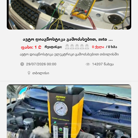
ავტო დიაგნოსტიკა გამოძახებით, avto diagnostika gamodzaxebit
ფასი: 1 ₾
რეიტინგი:
0 ქულა
/ 0 ხმა
ავტო დიაგნოსტიკა ელეკტრიკი გამოძახებით თბილისში
29/07/2026 00:00
14207 ნახვა
თბილისი