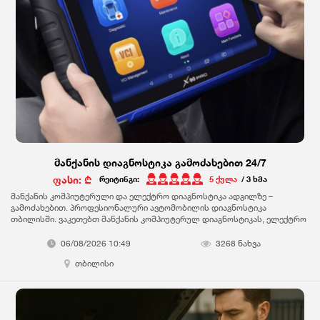
და ელექტრო მანქანა(US, JPN, ჩინური,GER)
მანქანის დიაგნოსტიკა გამოძახებით 24/7
ფასი: ₾
რეიტინგი:
5 ქულა
/ 3 ხმა
მანქანის კომპიუტერული და ელექტრო დიაგნოსტიკა ადგილზე –
გამოძახებით. პროფესიონალური ავტომობილის დიაგნოსტიკა
თბილისში. ვაკეთებთ მანქანის კომპიუტერულ დიაგნოსტიკას, ელექტრო
პრობლემების დიაგნოსტიკას და სრულ ტექნიკურ შემოწმებას
თანამედროვე აპარატურით. სერვისი ხორციელდება გამოძახებით,
06/08/2026 10:49
3268 ნახვა
ადგილზე მისვლით – სწრაფად და ზუსტად ნებისმიერი მარკისა და
თბილისი
მოდელის ავტომობილზე. გამოცდილება და სანდოობა ხარისხიანი
მომსახურება სწრაფი რეაგირება ავტო დიაგნოსტიკა გამოძახებით.
დაგვიკავშირდით ახლავე და მიიღეთ საიმედო მომსახურება!
გთავაზობთ ავტომობილის სრულ დიაგნოსტიკას ადგილზე მისვლით
თბილისის მაშტაბით. ვმუშაობ უახლესი აპარატურით.