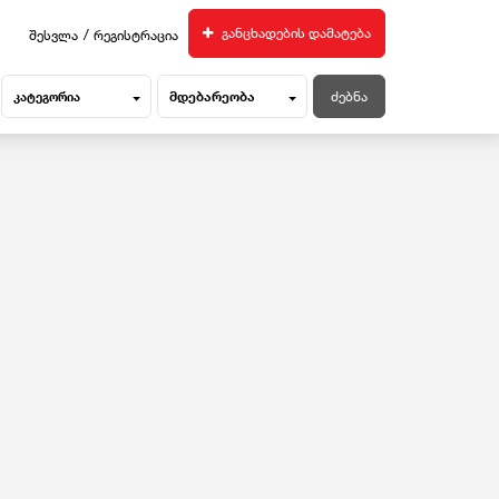
/
განცხადების დამატება
შესვლა
რეგისტრაცია
მდებარეობა
კატეგორია