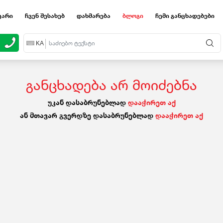
ვარი
ჩვენ შესახებ
დახმარება
ბლოგი
ჩემი განცხადებები
EN
KA
RU
განცხადება არ მოიძებნა
უკან დასაბრუნებლად
დააჭირეთ აქ
ან მთავარ გვერდზე დასაბრუნებლად
დააჭირეთ აქ