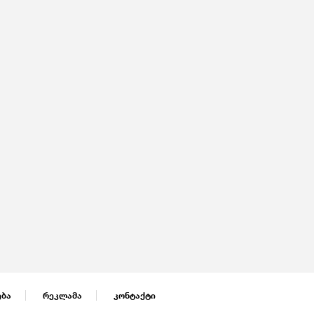
ება
რეკლამა
კონტაქტი