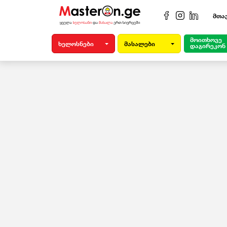
მთა
მოითხოვე
ხელოსნები
მასალები
დაგირეკონ