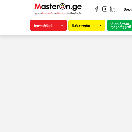
მთა
მოითხოვე
ხელოსნები
მასალები
დაგირეკონ