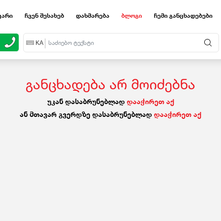
ვარი
ჩვენ შესახებ
დახმარება
ბლოგი
ჩემი განცხადებები
EN
KA
RU
განცხადება არ მოიძებნა
უკან დასაბრუნებლად
დააჭირეთ აქ
ან მთავარ გვერდზე დასაბრუნებლად
დააჭირეთ აქ