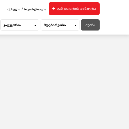
/
განცხადების დამატება
შესვლა
რეგისტრაცია
მდებარეობა
კატეგორია