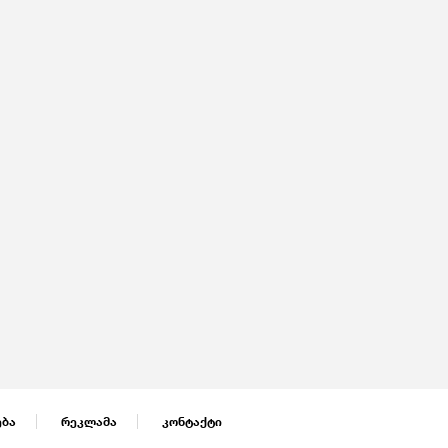
ება
რეკლამა
კონტაქტი