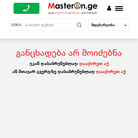
მდებარეობა
EN
KA
RU
განცხადება არ მოიძებნა
უკან დასაბრუნებლად
დააჭირეთ აქ
ან მთავარ გვერდზე დასაბრუნებლად
დააჭირეთ აქ