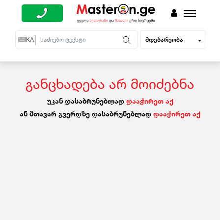
მდებარეობა
EN
KA
RU
განცხადება არ მოიძებნა
უკან დასაბრუნებლად
დააჭირეთ აქ
ან მთავარ გვერდზე დასაბრუნებლად
დააჭირეთ აქ