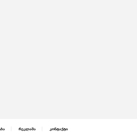
ება
რეკლამა
კონტაქტი