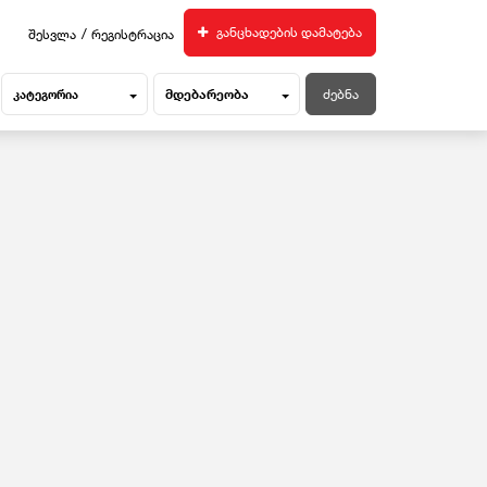
/
განცხადების დამატება
შესვლა
რეგისტრაცია
მდებარეობა
კატეგორია