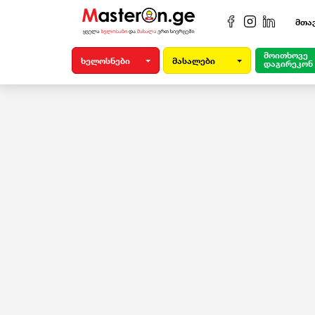
მთა
მოითხოვე
ხელოსნები
მასალები
დაგირეკონ