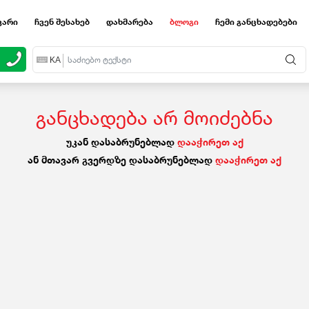
ვარი
ჩვენ შესახებ
დახმარება
ბლოგი
ჩემი განცხადებები
EN
KA
RU
განცხადება არ მოიძებნა
უკან დასაბრუნებლად
დააჭირეთ აქ
ან მთავარ გვერდზე დასაბრუნებლად
დააჭირეთ აქ