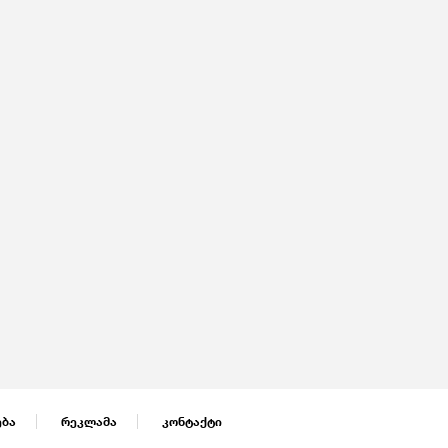
ება
რეკლამა
კონტაქტი