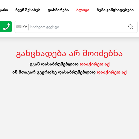
ვარი
ჩვენ შესახებ
დახმარება
ბლოგი
ჩემი განცხადებები
EN
KA
RU
განცხადება არ მოიძებნა
უკან დასაბრუნებლად
დააჭირეთ აქ
ან მთავარ გვერდზე დასაბრუნებლად
დააჭირეთ აქ