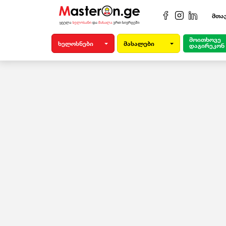
მთა
მოითხოვე
ხელოსნები
მასალები
დაგირეკონ