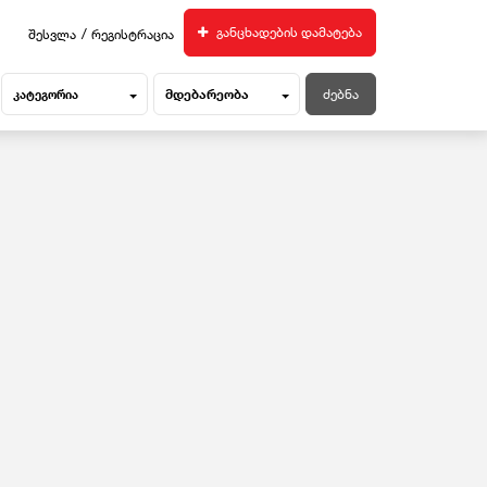
/
განცხადების დამატება
შესვლა
რეგისტრაცია
მდებარეობა
კატეგორია