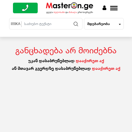
მდებარეობა
EN
KA
RU
განცხადება არ მოიძებნა
უკან დასაბრუნებლად
დააჭირეთ აქ
ან მთავარ გვერდზე დასაბრუნებლად
დააჭირეთ აქ