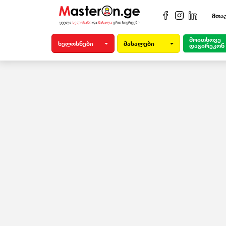
მთა
მოითხოვე
ხელოსნები
მასალები
დაგირეკონ