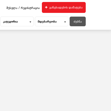
/
განცხადების დამატება
შესვლა
რეგისტრაცია
მდებარეობა
კატეგორია