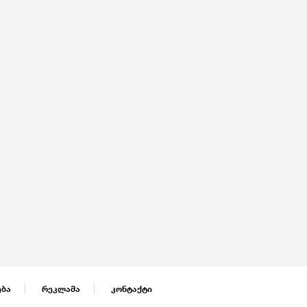
ება
რეკლამა
კონტაქტი