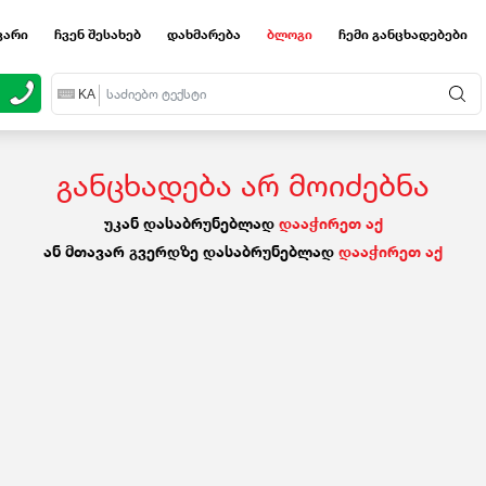
ვარი
ჩვენ შესახებ
დახმარება
ბლოგი
ჩემი განცხადებები
EN
KA
RU
განცხადება არ მოიძებნა
უკან დასაბრუნებლად
დააჭირეთ აქ
ან მთავარ გვერდზე დასაბრუნებლად
დააჭირეთ აქ