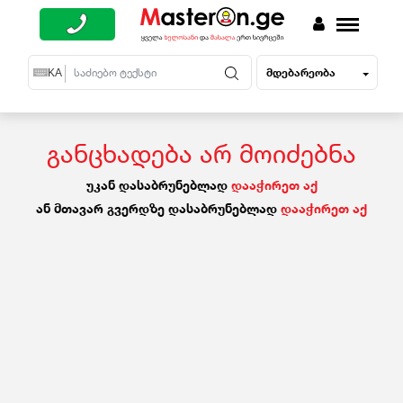
მდებარეობა
EN
KA
RU
განცხადება არ მოიძებნა
უკან დასაბრუნებლად
დააჭირეთ აქ
ან მთავარ გვერდზე დასაბრუნებლად
დააჭირეთ აქ