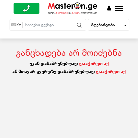
მდებარეობა
EN
KA
RU
განცხადება არ მოიძებნა
უკან დასაბრუნებლად
დააჭირეთ აქ
ან მთავარ გვერდზე დასაბრუნებლად
დააჭირეთ აქ