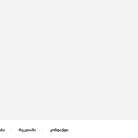
ება
რეკლამა
კონტაქტი