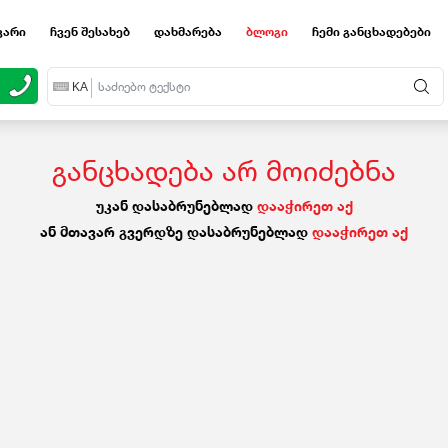
ვარი
ჩვენ შესახებ
დახმარება
ბლოგი
ჩემი განცხადებები
EN
KA
RU
განცხადება არ მოიძებნა
უკან დასაბრუნებლად
დააჭირეთ აქ
ან მთავარ გვერდზე დასაბრუნებლად
დააჭირეთ აქ