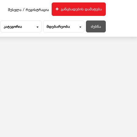
/
განცხადების დამატება
შესვლა
რეგისტრაცია
მდებარეობა
კატეგორია