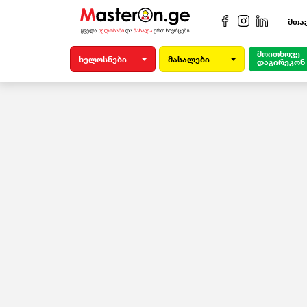
მთა
მოითხოვე
ხელოსნები
მასალები
დაგირეკონ