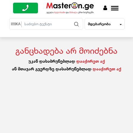
მდებარეობა
EN
KA
RU
განცხადება არ მოიძებნა
უკან დასაბრუნებლად
დააჭირეთ აქ
ან მთავარ გვერდზე დასაბრუნებლად
დააჭირეთ აქ