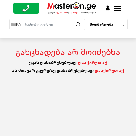
მდებარეობა
EN
KA
RU
განცხადება არ მოიძებნა
უკან დასაბრუნებლად
დააჭირეთ აქ
ან მთავარ გვერდზე დასაბრუნებლად
დააჭირეთ აქ