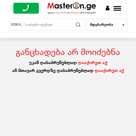
მდებარეობა
EN
KA
RU
განცხადება არ მოიძებნა
უკან დასაბრუნებლად
დააჭირეთ აქ
ან მთავარ გვერდზე დასაბრუნებლად
დააჭირეთ აქ