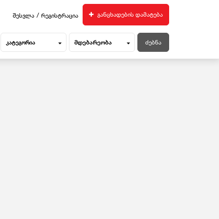
/
განცხადების დამატება
შესვლა
რეგისტრაცია
მდებარეობა
კატეგორია