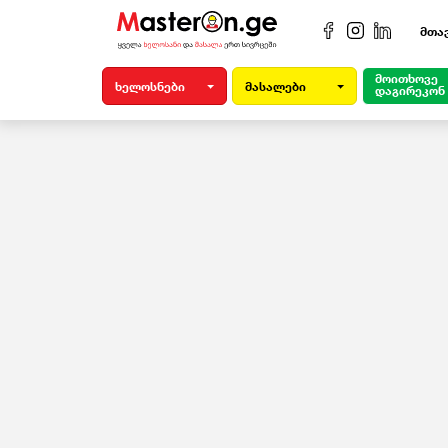
მთა
მოითხოვე
ხელოსნები
მასალები
დაგირეკონ