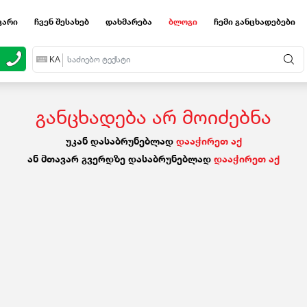
ვარი
ჩვენ შესახებ
დახმარება
ბლოგი
ჩემი განცხადებები
EN
KA
RU
განცხადება არ მოიძებნა
უკან დასაბრუნებლად
დააჭირეთ აქ
ან მთავარ გვერდზე დასაბრუნებლად
დააჭირეთ აქ