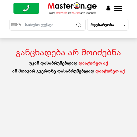
მდებარეობა
EN
KA
RU
განცხადება არ მოიძებნა
უკან დასაბრუნებლად
დააჭირეთ აქ
ან მთავარ გვერდზე დასაბრუნებლად
დააჭირეთ აქ