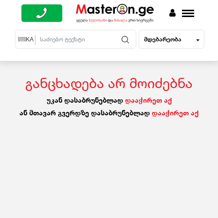
მდებარეობა
EN
KA
RU
განცხადება არ მოიძებნა
უკან დასაბრუნებლად
დააჭირეთ აქ
ან მთავარ გვერდზე დასაბრუნებლად
დააჭირეთ აქ