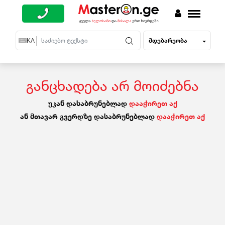
მდებარეობა
EN
KA
RU
განცხადება არ მოიძებნა
უკან დასაბრუნებლად
დააჭირეთ აქ
ან მთავარ გვერდზე დასაბრუნებლად
დააჭირეთ აქ