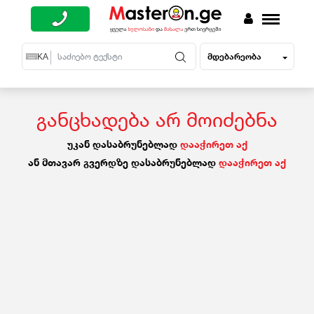
მდებარეობა
EN
KA
RU
განცხადება არ მოიძებნა
უკან დასაბრუნებლად
დააჭირეთ აქ
ან მთავარ გვერდზე დასაბრუნებლად
დააჭირეთ აქ