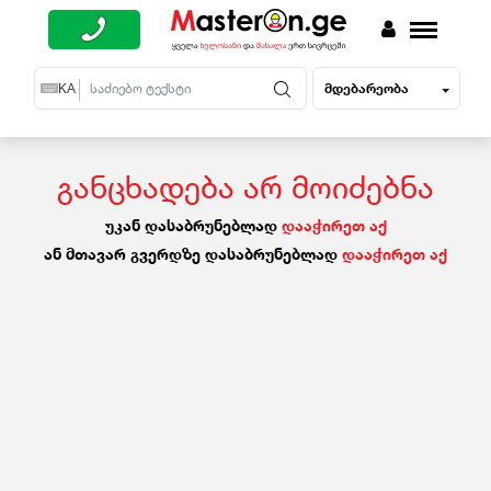
მდებარეობა
EN
KA
RU
განცხადება არ მოიძებნა
უკან დასაბრუნებლად
დააჭირეთ აქ
ან მთავარ გვერდზე დასაბრუნებლად
დააჭირეთ აქ