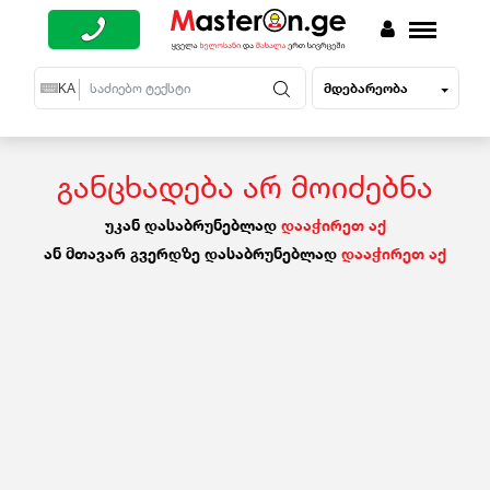
მდებარეობა
EN
KA
RU
განცხადება არ მოიძებნა
უკან დასაბრუნებლად
დააჭირეთ აქ
ან მთავარ გვერდზე დასაბრუნებლად
დააჭირეთ აქ