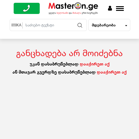
მდებარეობა
EN
KA
RU
განცხადება არ მოიძებნა
უკან დასაბრუნებლად
დააჭირეთ აქ
ან მთავარ გვერდზე დასაბრუნებლად
დააჭირეთ აქ