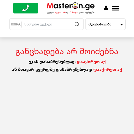
მდებარეობა
EN
KA
RU
განცხადება არ მოიძებნა
უკან დასაბრუნებლად
დააჭირეთ აქ
ან მთავარ გვერდზე დასაბრუნებლად
დააჭირეთ აქ