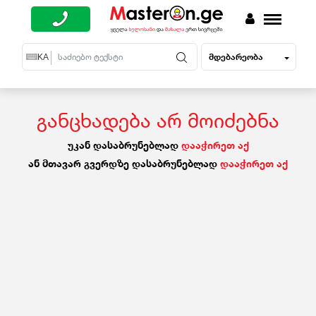
მდებარეობა
EN
KA
RU
განცხადება არ მოიძებნა
უკან დასაბრუნებლად
დააჭირეთ აქ
ან მთავარ გვერდზე დასაბრუნებლად
დააჭირეთ აქ