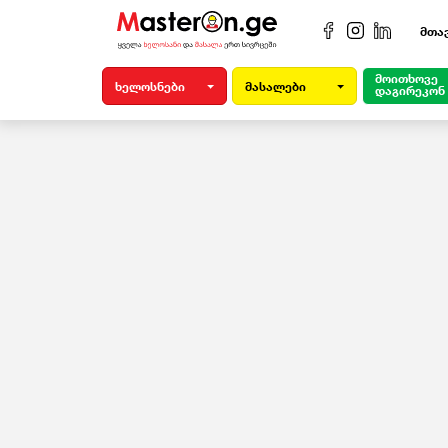
მთა
მოითხოვე
ხელოსნები
მასალები
დაგირეკონ