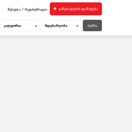
/
განცხადების დამატება
შესვლა
რეგისტრაცია
მდებარეობა
კატეგორია