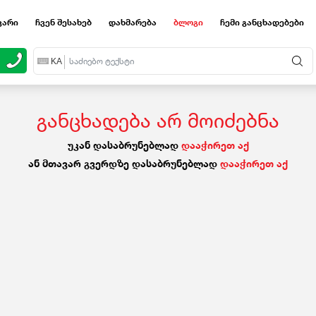
ვარი
ჩვენ შესახებ
დახმარება
ბლოგი
ჩემი განცხადებები
EN
KA
RU
განცხადება არ მოიძებნა
უკან დასაბრუნებლად
დააჭირეთ აქ
ან მთავარ გვერდზე დასაბრუნებლად
დააჭირეთ აქ