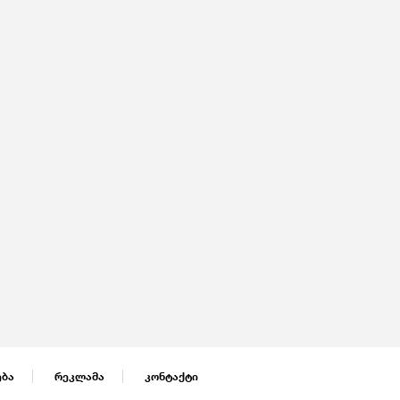
ება
რეკლამა
კონტაქტი