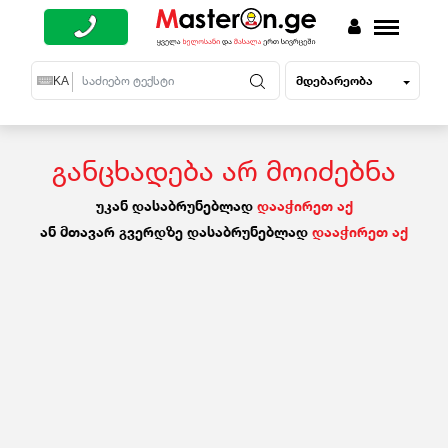
მდებარეობა
EN
KA
RU
განცხადება არ მოიძებნა
უკან დასაბრუნებლად
დააჭირეთ აქ
ან მთავარ გვერდზე დასაბრუნებლად
დააჭირეთ აქ